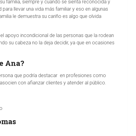
su familia, siempre y cuando se sienta reconocida y
d para llevar una vida más familiar y eso en algunas
amilia le demuestra su cariño es algo que olvida
 el apoyo incondicional de las personas que la rodean
ndo su cabeza no la deja decidir, ya que en ocasiones
de Ana?
ersona que podría destacar en profesiones como
 asocien con afianzar clientes y atender al público.
io
iomas