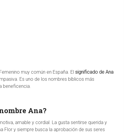
 Femenino muy común en España. El
significado de Ana
ompasiva. Es uno de los nombres bíblicos más
la beneficencia.
l nombre Ana?
tiva, amable y cordial. La gusta sentirse querida y
 Flor y siempre busca la aprobación de sus seres