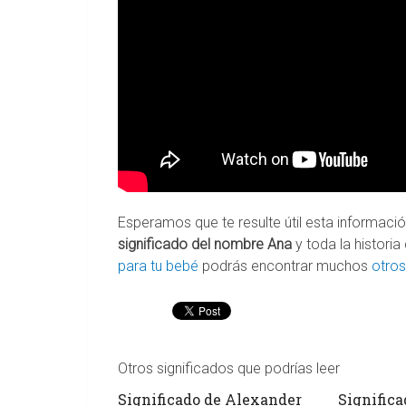
Esperamos que te resulte útil esta informac
significado del nombre Ana
y toda la historia
para tu bebé
podrás encontrar muchos
otro
Otros significados que podrías leer
Significado de Alexander
Signific