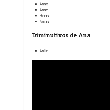
Anne
Anne
Hanna
Anais
Diminutivos de Ana
Anita