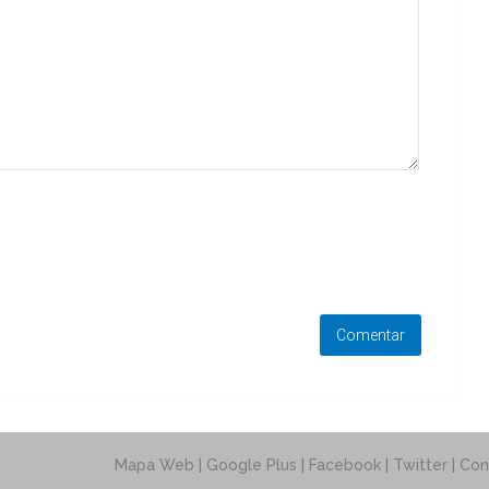
Mapa Web
| Google Plus | Facebook | Twitter |
Con