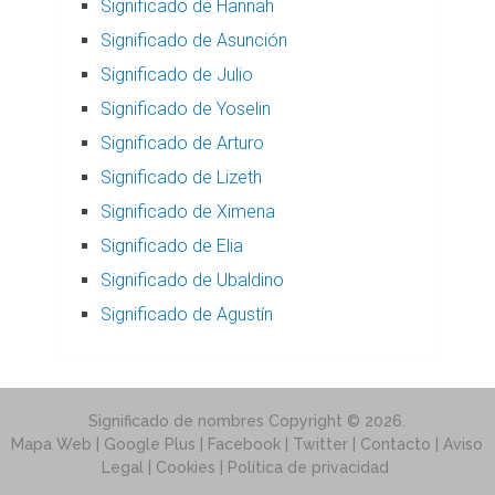
Significado de Hannah
Significado de Asunción
Significado de Julio
Significado de Yoselin
Significado de Arturo
Significado de Lizeth
Significado de Ximena
Significado de Elia
Significado de Ubaldino
Significado de Agustín
Significado de nombres
Copyright © 2026.
Mapa Web
| Google Plus | Facebook | Twitter |
Contacto
|
Aviso
Legal
|
Cookies
|
Política de privacidad