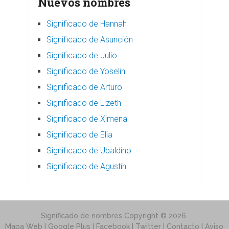
Nuevos nombres
Significado de Hannah
Significado de Asunción
Significado de Julio
Significado de Yoselin
Significado de Arturo
Significado de Lizeth
Significado de Ximena
Significado de Elia
Significado de Ubaldino
Significado de Agustín
Significado de nombres
Copyright © 2026.
Mapa Web
| Google Plus | Facebook | Twitter |
Contacto
|
Aviso