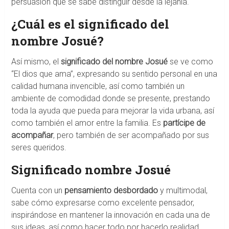
persuasión que se sabe distinguir desde la lejanía.
¿Cuál es el significado del
nombre Josué?
Así mismo, el
significado del nombre Josué
se ve como
“El dios que ama”, expresando su sentido personal en una
calidad humana invencible, así como también un
ambiente de comodidad donde se presente, prestando
toda la ayuda que pueda para mejorar la vida urbana, así
como también el amor entre la familia. Es
partícipe de
acompañar
, pero también de ser acompañado por sus
seres queridos.
Significado nombre Josué
Cuenta con un
pensamiento desbordado
y multimodal,
sabe cómo expresarse como excelente pensador,
inspirándose en mantener la innovación en cada una de
sus ideas, así como hacer todo por hacerlo realidad.