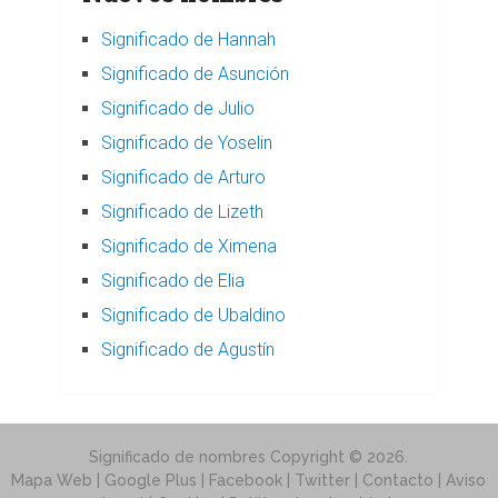
Significado de Hannah
Significado de Asunción
Significado de Julio
Significado de Yoselin
Significado de Arturo
Significado de Lizeth
Significado de Ximena
Significado de Elia
Significado de Ubaldino
Significado de Agustín
Significado de nombres
Copyright © 2026.
Mapa Web
| Google Plus | Facebook | Twitter |
Contacto
|
Aviso