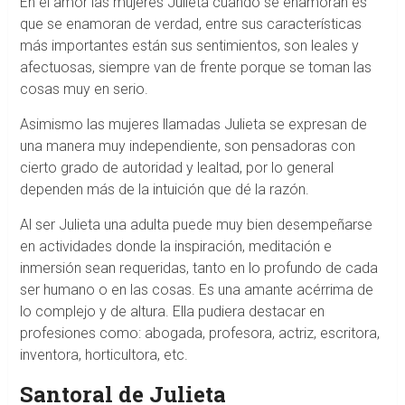
En el amor las mujeres Julieta cuando se enamoran es
que se enamoran de verdad, entre sus características
más importantes están sus sentimientos, son leales y
afectuosas, siempre van de frente porque se toman las
cosas muy en serio.
Asimismo las mujeres llamadas Julieta se expresan de
una manera muy independiente, son pensadoras con
cierto grado de autoridad y lealtad, por lo general
dependen más de la intuición que dé la razón.
Al ser Julieta una adulta puede muy bien desempeñarse
en actividades donde la inspiración, meditación e
inmersión sean requeridas, tanto en lo profundo de cada
ser humano o en las cosas. Es una amante acérrima de
lo complejo y de altura. Ella pudiera destacar en
profesiones como: abogada, profesora, actriz, escritora,
inventora, horticultora, etc.
Santoral de Julieta