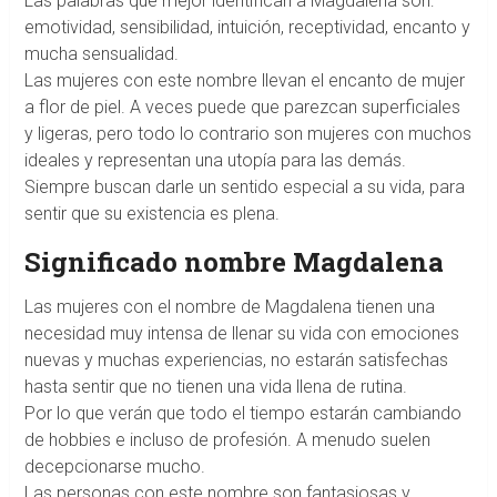
Las palabras que mejor identifican a Magdalena son:
emotividad, sensibilidad, intuición, receptividad, encanto y
mucha sensualidad.
Las mujeres con este nombre llevan el encanto de mujer
a flor de piel. A veces puede que parezcan superficiales
y ligeras, pero todo lo contrario son mujeres con muchos
ideales y representan una utopía para las demás.
Siempre buscan darle un sentido especial a su vida, para
sentir que su existencia es plena.
Significado nombre Magdalena
Las mujeres con el nombre de Magdalena tienen una
necesidad muy intensa de llenar su vida con emociones
nuevas y muchas experiencias, no estarán satisfechas
hasta sentir que no tienen una vida llena de rutina.
Por lo que verán que todo el tiempo estarán cambiando
de hobbies e incluso de profesión. A menudo suelen
decepcionarse mucho.
Las personas con este nombre son fantasiosas y