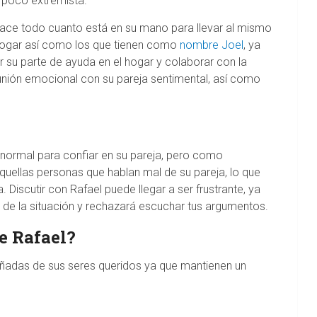
n poco extremista.
 hace todo cuanto está en su mano para llevar al mismo
l hogar así como los que tienen como
nombre Joel
, ya
 su parte de ayuda en el hogar y colaborar con la
 unión emocional con su pareja sentimental, así como
l
normal para confiar en su pareja, pero como
quellas personas que hablan mal de su pareja, lo que
 Discutir con Rafael puede llegar a ser frustrante, ya
 de la situación y rechazará escuchar tus argumentos.
e Rafael?
ñadas de sus seres queridos ya que mantienen un