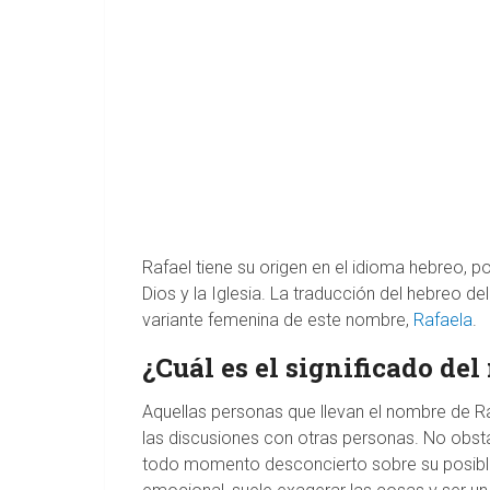
Rafael tiene su origen en el idioma hebreo, po
Dios y la Iglesia. La traducción del hebreo de
variante femenina de este nombre,
Rafaela
.
¿Cuál es el significado de
Aquellas personas que llevan el nombre de Ra
las discusiones con otras personas. No obs
todo momento desconcierto sobre su posible 