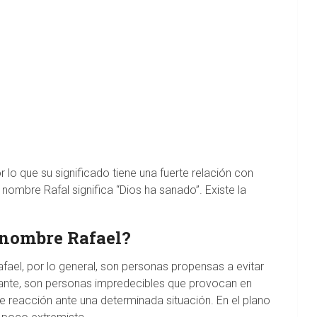
r lo que su significado tiene una fuerte relación con
l nombre Rafal significa “Dios ha sanado”. Existe la
l nombre Rafael?
fael, por lo general, son personas propensas a evitar
tante, son personas impredecibles que provocan en
reacción ante una determinada situación. En el plano