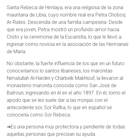
Santa Rebeca de Himlaya, era una religiosa de la zona
mauritana de Libia, cuyo nombre real era Petra Choboq
Ar-Rates. Descendía de una familia campesina. Desde
que era joven, Petra mostró un profundo amor hacia
Cristo y la ceremonia de la Eucaristía, lo que le llevó a
ingresar como novicia en la asociación de las Hermanas
de María.
No obstante, la fuerte influencia de los que en un futuro
conoceríamos lo santos libaneses, los maronitas
Nimatullah Al-Hardini y Chárbelk Makhlouf, la llevaron al
monasterio maronita conocida como San José de
Batroun, ingresando en él en el año 1897. En él, tomo el
apodo que se les suele dar a las monjas con el
antecedente sor, Sor Rafka, lo que en español se
conocería como Sor Rebeca.
➔Es una persona muy protectora y pendiente de todas
aquellas personas que precisan su ayuda.