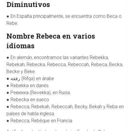
Diminutivos
● En España principalmente, se encuentra como Beca o
Rebe.
Nombre Rebeca en varios
idiomas
● En alemán, encontramos las variantes Rebekka,
Rebekah, Rebecka, Rebecca, Rebeccah, Rebeca, Becka,
Becke y Beke.
● رفقة (Rifqa) en árabe
● Rebekka en danés.
● Ревекка (Revekka), en Rusia.
● Rebecka en sueco
● Rebecca, Rebekah, Rebeccah, Becky, Bekah y Reba en
países de habla inglesa.
● Rebecca, Rebèque en Francia