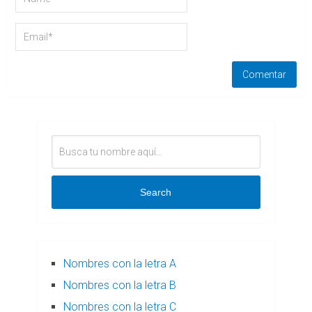
Search
Nombres con la letra A
Nombres con la letra B
Nombres con la letra C